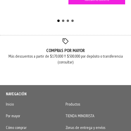
COMPRAS POR MAYOR
Más descuentos a partir de $170.000 Y $500.000 por depósito o transferencia
(consultar)
NAVEGACIÓN
Inicio
Productos
Por mayor
TIENDA MINORISTA
Cómo comprar
Zonas de entrega y envíos