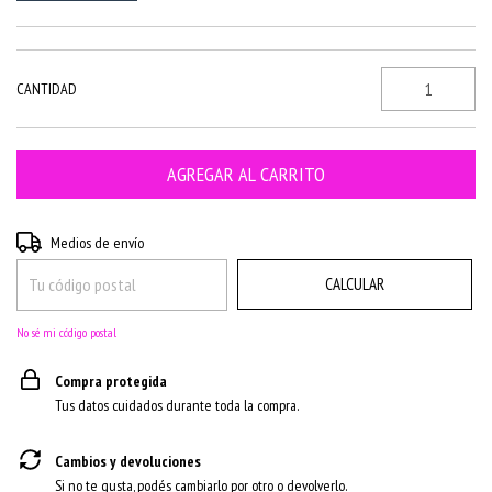
CANTIDAD
CAMBIAR CP
Entregas para el CP:
Medios de envío
CALCULAR
No sé mi código postal
Compra protegida
Tus datos cuidados durante toda la compra.
Cambios y devoluciones
Si no te gusta, podés cambiarlo por otro o devolverlo.