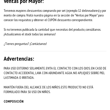
Ventas por Mayor:
Tenemos mayores descuentos comprando por set (ejemplo 12 delineadores) y por
monto de compra. Visitá nuestra página en la sección de "Ventas por Mayor" para
conocer los requisitos y obtener el CUPÓN descuento correspondiente.
Si no tenemos publicada la cantidad que necesitas del producto, consúltanos.
¡Actualizamos el stock todas las semanas!
¿Tienes preguntas? ¡Contáctanos!
Advertencias:
PARA USO EXTERNO SOLAMENTE. EVITA EL CONTACTO CON LOS OJOS; EN CASO DE
CONTACTO ACCIDENTAL, LAVA CON ABUNDANTE AGUA. NO APLIQUES SOBRE PIEL
LASTIMADA O IRRITADA.
MANTÉN FUERA DEL ALCANCE DE LOS NIÑOS. ESTE PRODUCTO NO ESTÁ
FORMULADO PARA SU USO EN NIÑOS.
COMPOSICIÓN