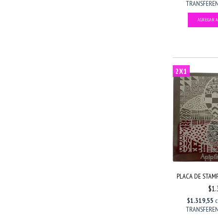
TRANSFERENC
2X1
PLACA DE STAMPI
$1.
$1.319,55
TRANSFERENC