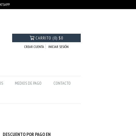
HATSAPP!
CARRITO
(
0
)
$0
CREAR CUENTA
INICIAR SESIÓN
OS
MEDIOS DE PAGO
CONTACTO
DESCUENTO POR PAGO EN