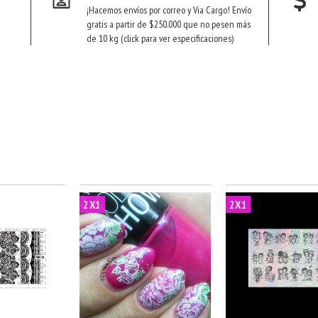
¡Hacemos envíos por correo y Via Cargo! Envío
gratis a partir de $250.000 que no pesen más
de 10 kg (click para ver especificaciones)
2X1
2X1