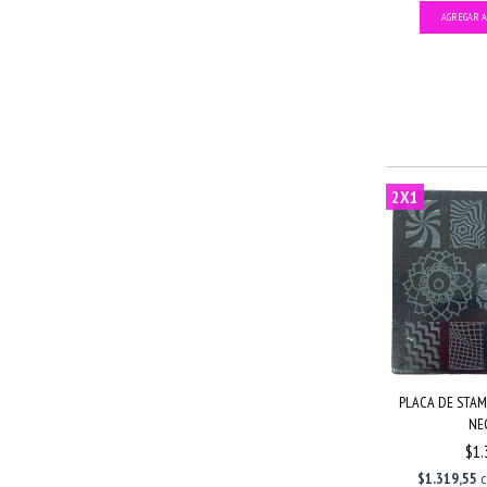
2X1
PLACA DE STAMP
NE
$1.
$1.319,55