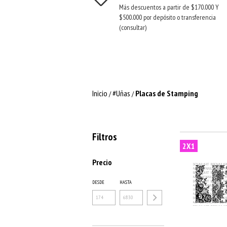
Más descuentos a partir de $170.000 Y
$500.000 por depósito o transferencia
(consultar)
Inicio
#Uñas
Placas de Stamping
/
/
Filtros
2X1
Precio
DESDE
HASTA