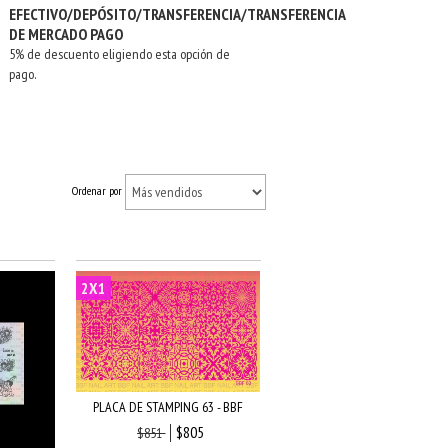
EFECTIVO/DEPÓSITO/TRANSFERENCIA/TRANSFERENCIA
DE MERCADO PAGO
5% de descuento eligiendo esta opción de
pago.
Ordenar por
2X1
PLACA DE STAMPING 63 - BBF
$805
$851