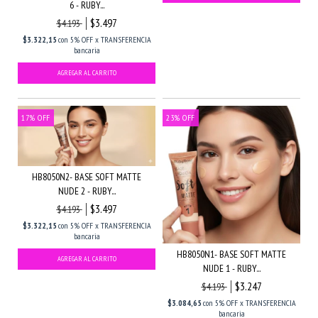
6 - RUBY...
$3.497
$4.193
$3.322,15
con
5% OFF x TRANSFERENCIA
bancaria
17
%
OFF
23
%
OFF
HB8050N2- BASE SOFT MATTE
NUDE 2 - RUBY...
$3.497
$4.193
$3.322,15
con
5% OFF x TRANSFERENCIA
bancaria
HB8050N1- BASE SOFT MATTE
NUDE 1 - RUBY...
$3.247
$4.193
$3.084,65
con
5% OFF x TRANSFERENCIA
bancaria