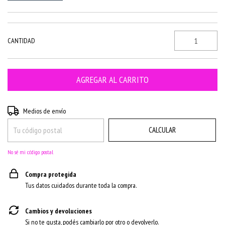
CANTIDAD
CAMBIAR CP
Entregas para el CP:
Medios de envío
CALCULAR
No sé mi código postal
Compra protegida
Tus datos cuidados durante toda la compra.
Cambios y devoluciones
Si no te gusta, podés cambiarlo por otro o devolverlo.