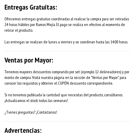
Entregas Gratuitas:
Ofrecemos entregas gratuitas coordinadas al realizar la compra para ser retiradas
24 horas hábiles por Ramos Mejía. El pago se realiza en efectivo al momento de
retirar el producto.
Las entregas se realizan de lunes a viernes y se coordinan hasta las 14:00 horas.
Ventas por Mayor:
Tenemos mayores descuentos comprando por set (ejemplo 12 delineadores) y por
monto de compra. Visitá nuestra página en la sección de "Ventas por Mayor" para
conocer los requisitos y obtener el CUPÓN descuento correspondiente.
Si no tenemos publicada la cantidad que necesitas del producto, consúltanos.
¡Actualizamos el stock todas las semanas!
¿Tienes preguntas? ¡Contáctanos!
Advertencias: