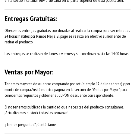
en la sección "calcular envío" ubicada en la parte superior de esta publicación.
Entregas Gratuitas:
Ofrecemos entregas gratuitas coordinadas al realizar la compra para ser retiradas
24 horas hábiles por Ramos Mejía. El pago se realiza en efectivo al momento de
retirar el producto.
Las entregas se realizan de lunes a viernes y se coordinan hasta las 14:00 horas.
Ventas por Mayor:
Tenemos mayores descuentos comprando por set (ejemplo 12 delineadores) y por
monto de compra. Visitá nuestra página en la sección de "Ventas por Mayor" para
conocer los requisitos y obtener el CUPÓN descuento correspondiente.
Si no tenemos publicada la cantidad que necesitas del producto, consúltanos.
¡Actualizamos el stock todas las semanas!
¿Tienes preguntas? ¡Contáctanos!