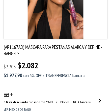
(AR1167AD) MÁSCARA PARA PESTAÑAS ALARGA Y DEFINE -
4ANGELS
$2.082
$2.303
$1.977,90
con
5% OFF x TRANSFERENCIA bancaria
5% de descuento
pagando con 5% OFF x TRANSFERENCIA bancaria
VER MEDIOS DE PAGO