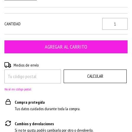
CANTIDAD
CAMBIAR CP
Entregas para el CP:
Medios de envío
CALCULAR
No sé mi código postal
Compra protegida
Tus datos cuidados durante toda la compra.
Cambios y devoluciones
Si no te gusta, podés cambiarlo por otro o devolverlo.