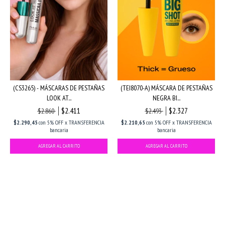
(CS3265) - MÁSCARAS DE PESTAÑAS
(TEI8070-A) MÁSCARA DE PESTAÑAS
LOOK AT...
NEGRA BI...
$2.411
$2.327
$2.860
$2.493
$2.290,45
con
5% OFF x TRANSFERENCIA
$2.210,65
con
5% OFF x TRANSFERENCIA
bancaria
bancaria