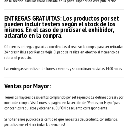
en la sección "calcular envío" ubicada en la parte superior de esta publicación.
ENTREGAS GRATUITAS: Los productos por set
pueden incluir testers según el stock de los
mismos. En el caso de precisar el exhibidor,
aclararlo en la compra.
Ofrecemos entregas gratuitas coordinadas al realizar la compra para ser retiradas
24 horas hábiles por Ramos Mejía. El pago se realiza en efectivo al momento de
retirar el producto.
Las entregas se realizan de lunes a viernes y se coordinan hasta las 14:00 horas.
Ventas por Mayor:
Tenemos mayores descuentos comprando por set (ejemplo 12 delineadores) y por
monto de compra. Visitá nuestra página en la sección de "Ventas por Mayor" para
conocer los requisitos y obtener el CUPÓN descuento correspondiente.
Si no tenemos publicada la cantidad que necesitas del producto, consúltanos.
¡Actualizamos el stock todas las semanas!