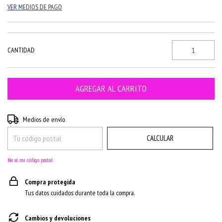
VER MEDIOS DE PAGO
CANTIDAD
CAMBIAR CP
Entregas para el CP:
Medios de envío
CALCULAR
No sé mi código postal
Compra protegida
Tus datos cuidados durante toda la compra.
Cambios y devoluciones