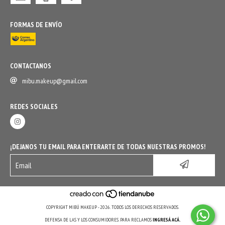
FORMAS DE ENVÍO
CONTACTANOS
mibu.makeup@gmail.com
REDES SOCIALES
¡DEJANOS TU EMAIL PARA ENTERARTE DE TODAS NUESTRAS PROMOS!
COPYRIGHT MIBÚ MAKEUP - 2026. TODOS LOS DERECHOS RESERVADOS.
DEFENSA DE LAS Y LOS CONSUMIDORES. PARA RECLAMOS
INGRESÁ ACÁ.