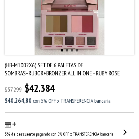
(HB-M1002X6) SET DE 6 PALETAS DE
SOMBRAS+RUBOR+BRONZER ALL IN ONE - RUBY ROSE
$42.384
$57.299
$40.264,80
con
5% OFF x TRANSFERENCIA bancaria
5% de descuento
pagando con 5% OFF x TRANSFERENCIA bancaria