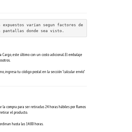
 expuestos varían segun factores de 
s pantallas donde sea visto.
 Cargo, este último con un costo adicional. El embalaje
sotros.
no, ingresa tu código postal en la sección "calcular envío"
r la compra para ser retiradas 24 horas hábiles por Ramos
etirar el producto.
rdinan hasta las 14:00 horas.