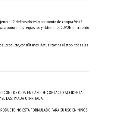
mplo 12 delineadores) y por monto de compra. Visitá
 para conocer los requisitos y obtener el CUPÓN descuento
el producto, consúltanos. ¡Actualizamos el stock todas las
O CON LOS OJOS; EN CASO DE CONTACTO ACCIDENTAL,
IEL LASTIMADA O IRRITADA.
 PRODUCTO NO ESTÁ FORMULADO PARA SU USO EN NIÑOS.