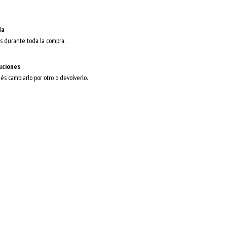
da
s durante toda la compra.
uciones
dés cambiarlo por otro o devolverlo.