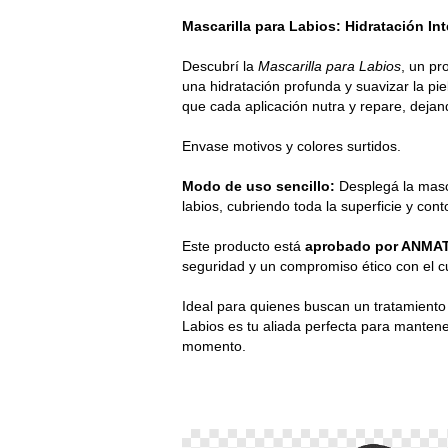
Mascarilla para Labios: Hidratación I
Descubrí la
Mascarilla para Labios
, un pr
una hidratación profunda y suavizar la pi
que cada aplicación nutra y repare, dejan
Envase motivos y colores surtidos.
Modo de uso sencillo:
Desplegá la masca
labios, cubriendo toda la superficie y con
Este producto está
aprobado por ANMA
seguridad y un compromiso ético con el c
Ideal para quienes buscan un tratamiento 
Labios es tu aliada perfecta para mantene
momento.