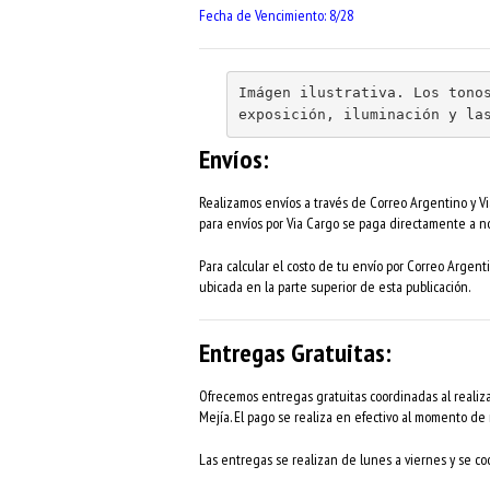
Fecha de Vencimiento: 8/28
Imágen ilustrativa. Los tonos
exposición, iluminación y la
Envíos:
Realizamos envíos a través de Correo Argentino y Via
para envíos por Via Cargo se paga directamente a no
Para calcular el costo de tu envío por Correo Argenti
ubicada en la parte superior de esta publicación.
Entregas Gratuitas:
Ofrecemos entregas gratuitas coordinadas al realiza
Mejía. El pago se realiza en efectivo al momento de r
Las entregas se realizan de lunes a viernes y se coo