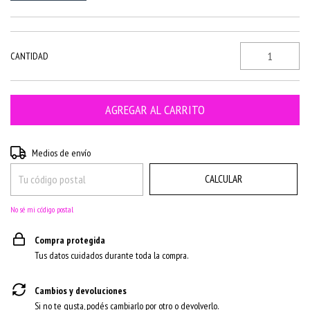
CANTIDAD
CAMBIAR CP
Entregas para el CP:
Medios de envío
CALCULAR
No sé mi código postal
Compra protegida
Tus datos cuidados durante toda la compra.
Cambios y devoluciones
Si no te gusta, podés cambiarlo por otro o devolverlo.