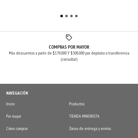
COMPRAS POR MAYOR
Más descuentos a partir de $170.000 Y $500.000 por depósito o transferencia
(consultar)
NAVEGACIÓN
Inicio
Productos
Por mayor
TIENDA MINORISTA
Cómo comprar
Zonas de entrega y envíos