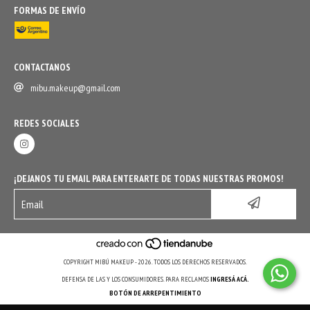
FORMAS DE ENVÍO
CONTACTANOS
mibu.makeup@gmail.com
REDES SOCIALES
¡DEJANOS TU EMAIL PARA ENTERARTE DE TODAS NUESTRAS PROMOS!
COPYRIGHT MIBÚ MAKEUP - 2026. TODOS LOS DERECHOS RESERVADOS.
DEFENSA DE LAS Y LOS CONSUMIDORES. PARA RECLAMOS
INGRESÁ ACÁ.
BOTÓN DE ARREPENTIMIENTO