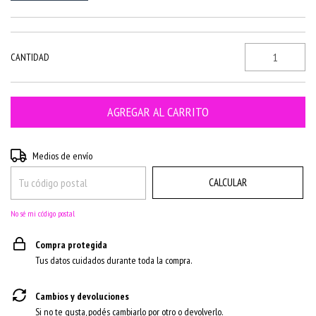
CANTIDAD
CAMBIAR CP
Entregas para el CP:
Medios de envío
CALCULAR
No sé mi código postal
Compra protegida
Tus datos cuidados durante toda la compra.
Cambios y devoluciones
Si no te gusta, podés cambiarlo por otro o devolverlo.