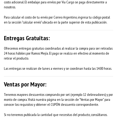
costo adicional. El embalaje para envíos por Via Cargo se paga directamente a
nosotros.
Para calcular el costo de tu envío por Correo Argentino, ingresa tu código postal
en la sección "calcular envío" ubicada en la parte superior de esta publicación.
Entregas Gratuitas:
Ofrecemos entregas gratuitas coordinadas al realizar la compra para ser retiradas
24 horas hábiles por Ramos Mejía. El pago se realiza en efectivo al momento de
retirar el producto.
Las entregas se realizan de lunes a viernes y se coordinan hasta las 14:00 horas.
Ventas por Mayor:
Tenemos mayores descuentos comprando por set (ejemplo 12 delineadores) y por
monto de compra. Visitá nuestra página en la sección de "Ventas por Mayor" para
conocer los requisitos y obtener el CUPÓN descuento correspondiente.
Si no tenemos publicada la cantidad que necesitas del producto, consúltanos.