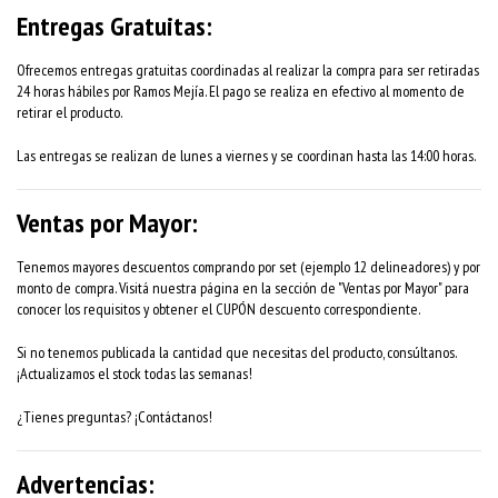
Entregas Gratuitas:
Ofrecemos entregas gratuitas coordinadas al realizar la compra para ser retiradas
24 horas hábiles por Ramos Mejía. El pago se realiza en efectivo al momento de
retirar el producto.
Las entregas se realizan de lunes a viernes y se coordinan hasta las 14:00 horas.
Ventas por Mayor:
Tenemos mayores descuentos comprando por set (ejemplo 12 delineadores) y por
monto de compra. Visitá nuestra página en la sección de "Ventas por Mayor" para
conocer los requisitos y obtener el CUPÓN descuento correspondiente.
Si no tenemos publicada la cantidad que necesitas del producto, consúltanos.
¡Actualizamos el stock todas las semanas!
¿Tienes preguntas? ¡Contáctanos!
Advertencias: