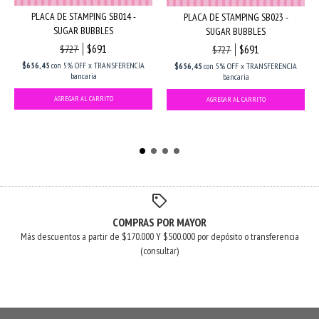
PLACA DE STAMPING SB014 -
PLACA DE STAMPING SB023 -
SUGAR BUBBLES
SUGAR BUBBLES
$691
$691
$727
$727
$656,45
con
5% OFF x TRANSFERENCIA
$656,45
con
5% OFF x TRANSFERENCIA
bancaria
bancaria
COMPRAS POR MAYOR
Más descuentos a partir de $170.000 Y $500.000 por depósito o transferencia
(consultar)