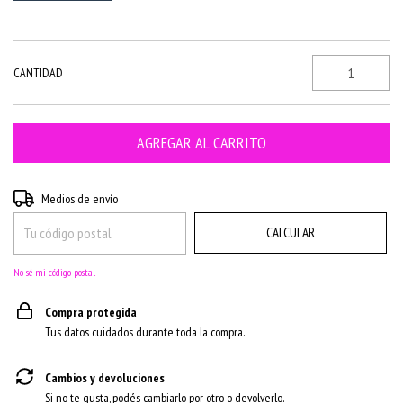
CANTIDAD
CAMBIAR CP
Entregas para el CP:
Medios de envío
CALCULAR
No sé mi código postal
Compra protegida
Tus datos cuidados durante toda la compra.
Cambios y devoluciones
Si no te gusta, podés cambiarlo por otro o devolverlo.