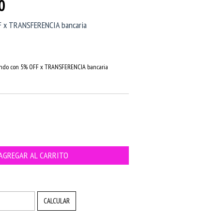
0
 x TRANSFERENCIA bancaria
do con 5% OFF x TRANSFERENCIA bancaria
CAMBIAR CP
CALCULAR