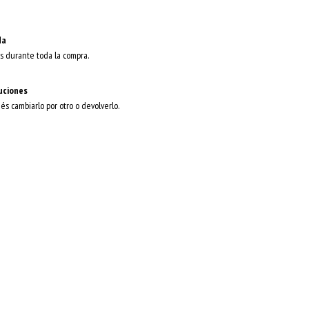
da
s durante toda la compra.
uciones
dés cambiarlo por otro o devolverlo.