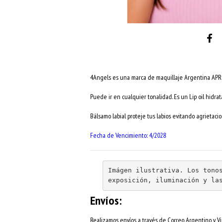
4Angels es una marca de maquillaje Argentina 
Puede ir en cualquier tonalidad. Es un Lip oil hidr
Bálsamo labial proteje tus labios evitando agrietacio
Fecha de Vencimiento: 4/2028
Imágen ilustrativa. Los tonos
exposición, iluminación y la
Envíos:
Realizamos envíos a través de Correo Argentino y Via