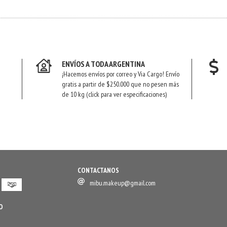
ENVÍOS A TODA ARGENTINA
¡Hacemos envíos por correo y Via Cargo! Envío
gratis a partir de $250.000 que no pesen más
de 10 kg (click para ver especificaciones)
CONTACTANOS
mibu.makeup@gmail.com
O