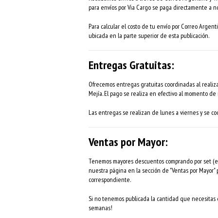
para envíos por Via Cargo se paga directamente a no
Para calcular el costo de tu envío por Correo Argenti
ubicada en la parte superior de esta publicación.
Entregas Gratuitas:
Ofrecemos entregas gratuitas coordinadas al realiza
Mejía. El pago se realiza en efectivo al momento de r
Las entregas se realizan de lunes a viernes y se coo
Ventas por Mayor:
Tenemos mayores descuentos comprando por set (eje
nuestra página en la sección de "Ventas por Mayor"
correspondiente.
Si no tenemos publicada la cantidad que necesitas d
semanas!