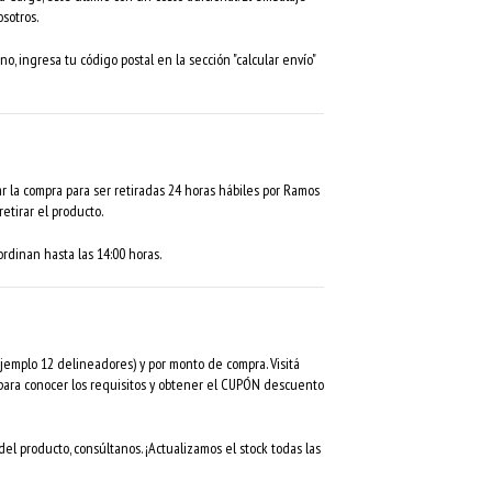
sotros.
no, ingresa tu código postal en la sección "calcular envío"
r la compra para ser retiradas 24 horas hábiles por Ramos
etirar el producto.
rdinan hasta las 14:00 horas.
mplo 12 delineadores) y por monto de compra. Visitá
 para conocer los requisitos y obtener el CUPÓN descuento
el producto, consúltanos. ¡Actualizamos el stock todas las