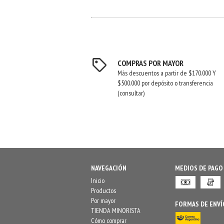
COMPRAS POR MAYOR
Más descuentos a partir de $170.000 Y
$500.000 por depósito o transferencia
(consultar)
NAVEGACIÓN
MEDIOS DE PAGO
Inicio
Productos
Por mayor
FORMAS DE ENVÍ
TIENDA MINORISTA
Cómo comprar