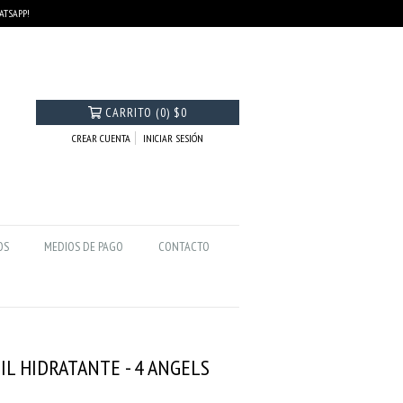
HATSAPP!
CARRITO
(
0
)
$0
CREAR CUENTA
INICIAR SESIÓN
OS
MEDIOS DE PAGO
CONTACTO
OIL HIDRATANTE - 4 ANGELS