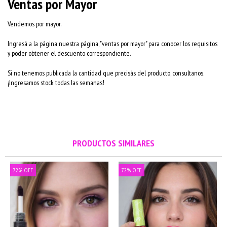
Ventas por Mayor
Vendemos por mayor.
Ingresá a la página nuestra página, "
ventas por mayor
" para conocer los requisitos
y poder obtener el descuento correspondiente.
Si no tenemos publicada la cantidad que precisás del producto, consultanos.
¡Ingresamos stock todas las semanas!
PRODUCTOS SIMILARES
72
%
OFF
72
%
OFF