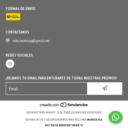
FORMAS DE ENVÍO
CONTACTANOS
mibu.makeup@gmail.com
REDES SOCIALES
¡DEJANOS TU EMAIL PARA ENTERARTE DE TODAS NUESTRAS PROMOS!
COPYRIGHT MIBÚ MAKEUP - 2026. TODOS LOS DERECHOS RESERVADOS.
DEFENSA DE LAS Y LOS CONSUMIDORES. PARA RECLAMOS
INGRESÁ ACÁ.
BOTÓN DE ARREPENTIMIENTO