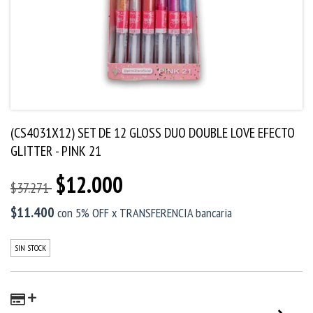
(CS4031X12) SET DE 12 GLOSS DUO DOUBLE LOVE EFECTO
GLITTER - PINK 21
$12.000
$37.271
$11.400
con
5% OFF x TRANSFERENCIA bancaria
SIN STOCK