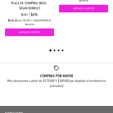
bancaria
PLACA DE STAMPING SB023 -
SUGAR BUBBLES
$691
$727
$656,45
con
5% OFF x TRANSFERENCIA
bancaria
COMPRAS POR MAYOR
Más descuentos a partir de $170.000 Y $500.000 por depósito o transferencia
(consultar)