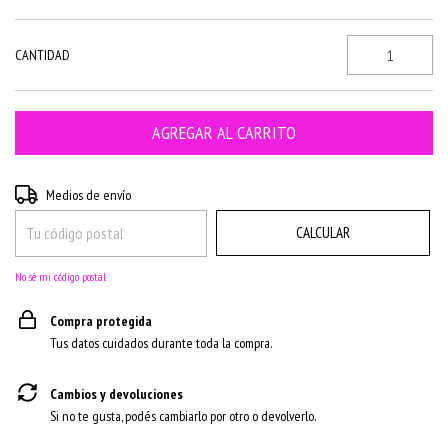
CANTIDAD
CAMBIAR CP
Entregas para el CP:
Medios de envío
CALCULAR
No sé mi código postal
Compra protegida
Tus datos cuidados durante toda la compra.
Cambios y devoluciones
Si no te gusta, podés cambiarlo por otro o devolverlo.