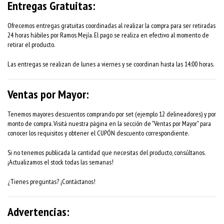
Entregas Gratuitas:
Ofrecemos entregas gratuitas coordinadas al realizar la compra para ser retiradas
24 horas hábiles por Ramos Mejía. El pago se realiza en efectivo al momento de
retirar el producto.
Las entregas se realizan de lunes a viernes y se coordinan hasta las 14:00 horas.
Ventas por Mayor:
Tenemos mayores descuentos comprando por set (ejemplo 12 delineadores) y por
monto de compra. Visitá nuestra página en la sección de "Ventas por Mayor" para
conocer los requisitos y obtener el CUPÓN descuento correspondiente.
Si no tenemos publicada la cantidad que necesitas del producto, consúltanos.
¡Actualizamos el stock todas las semanas!
¿Tienes preguntas? ¡Contáctanos!
Advertencias: