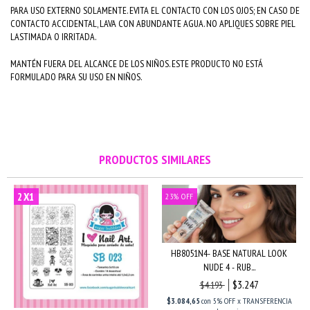
PARA USO EXTERNO SOLAMENTE. EVITA EL CONTACTO CON LOS OJOS; EN CASO DE
CONTACTO ACCIDENTAL, LAVA CON ABUNDANTE AGUA. NO APLIQUES SOBRE PIEL
LASTIMADA O IRRITADA.
MANTÉN FUERA DEL ALCANCE DE LOS NIÑOS. ESTE PRODUCTO NO ESTÁ
FORMULADO PARA SU USO EN NIÑOS.
PRODUCTOS SIMILARES
2X1
23
%
OFF
HB8051N4- BASE NATURAL LOOK
NUDE 4 - RUB...
$3.247
$4.193
$3.084,65
con
5% OFF x TRANSFERENCIA