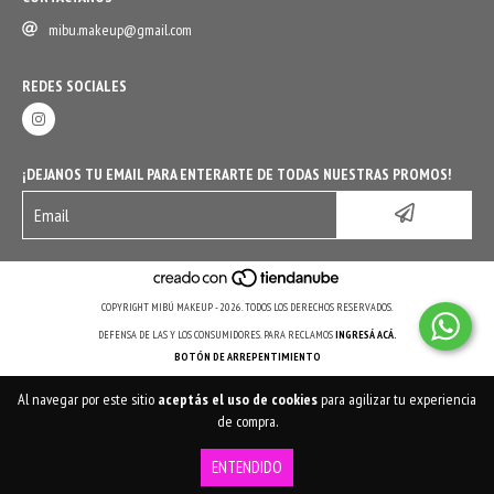
mibu.makeup@gmail.com
REDES SOCIALES
¡DEJANOS TU EMAIL PARA ENTERARTE DE TODAS NUESTRAS PROMOS!
COPYRIGHT MIBÚ MAKEUP - 2026. TODOS LOS DERECHOS RESERVADOS.
DEFENSA DE LAS Y LOS CONSUMIDORES. PARA RECLAMOS
INGRESÁ ACÁ.
BOTÓN DE ARREPENTIMIENTO
Al navegar por este sitio
aceptás el uso de cookies
para agilizar tu experiencia
de compra.
ENTENDIDO