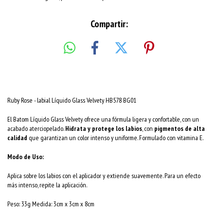
Compartir:
Ruby Rose - labial Líquido Glass Velvety HB578 BG01
El Batom Líquido Glass Velvety ofrece una fórmula ligera y confortable, con un
acabado aterciopelado.
Hidrata y protege los labios
, con
pigmentos de alta
calidad
que garantizan un color intenso y uniforme. Formulado con vitamina E.
Modo de Uso:
Aplica sobre los labios con el aplicador y extiende suavemente. Para un efecto
más intenso, repite la aplicación.
Peso: 33g Medida: 3cm x 3cm x 8cm