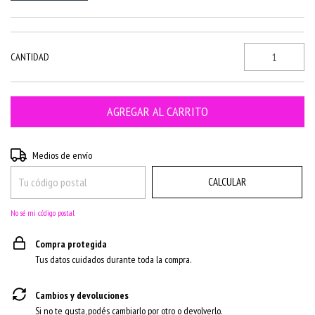
CANTIDAD
CAMBIAR CP
Entregas para el CP:
Medios de envío
CALCULAR
No sé mi código postal
Compra protegida
Tus datos cuidados durante toda la compra.
Cambios y devoluciones
Si no te gusta, podés cambiarlo por otro o devolverlo.