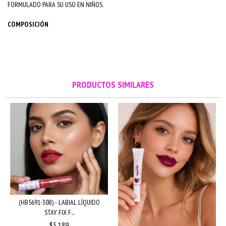
FORMULADO PARA SU USO EN NIÑOS.
COMPOSICIÓN
PRODUCTOS SIMILARES
(HB5691-30B) - LABIAL LÍQUIDO
STAY FIX F...
$5.189