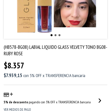
(HB578-BG08) LABIAL LIQUIDO GLASS VELVETY TONO BG08-
RUBY ROSE
$8.357
$7.939,15
con
5% OFF x TRANSFERENCIA bancaria
5% de descuento
pagando con 5% OFF x TRANSFERENCIA bancaria
VER MEDIOS DE PAGO