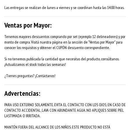
Las entregas se realizan de lunes a viernes y se coordinan hasta las 14:00 horas.
Ventas por Mayor:
Tenemos mayores descuentos comprando por set (ejemplo 12 delineadores) y por
monto de compra. Visitá nuestra página en la sección de "Ventas por Mayor" para
conocer los requisitos y obtener el CUPÓN descuento correspondiente.
Si no tenemos publicada la cantidad que necesitas del producto, consúltanos.
¡Actualizamos el stock todas las semanas!
¿Tienes preguntas? ¡Contáctanos!
Advertencias:
PARA USO EXTERNO SOLAMENTE. EVITA EL CONTACTO CON LOS OJOS; EN CASO DE
CONTACTO ACCIDENTAL, LAVA CON ABUNDANTE AGUA. NO APLIQUES SOBRE PIEL
LASTIMADA O IRRITADA.
MANTÉN FUERA DEL ALCANCE DE LOS NIÑOS. ESTE PRODUCTO NO ESTÁ