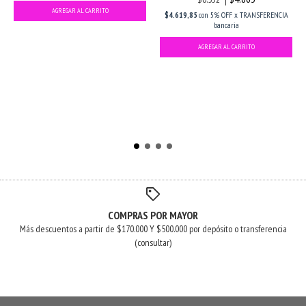
$4.619,85
con
5% OFF x TRANSFERENCIA
bancaria
COMPRAS POR MAYOR
Más descuentos a partir de $170.000 Y $500.000 por depósito o transferencia
(consultar)