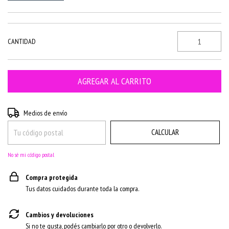
CANTIDAD
CAMBIAR CP
Entregas para el CP:
Medios de envío
CALCULAR
No sé mi código postal
Compra protegida
Tus datos cuidados durante toda la compra.
Cambios y devoluciones
Si no te gusta, podés cambiarlo por otro o devolverlo.