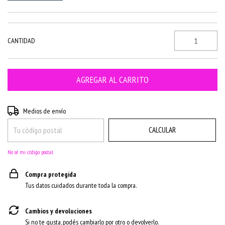
CANTIDAD
CAMBIAR CP
Entregas para el CP:
Medios de envío
CALCULAR
No sé mi código postal
Compra protegida
Tus datos cuidados durante toda la compra.
Cambios y devoluciones
Si no te gusta, podés cambiarlo por otro o devolverlo.