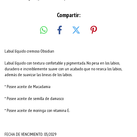
Compartir:
Labial líquido cremoso Obsidian
Labial líquido con textura confortable y pigmentada. No pesa en los labios,
duradero e increiblemente suave con un acabado que no reseca los labios,
además de suavizar las lineas de los labios.
* Posee aceite de Macadamia
* Posee aceite de semilla de damasco
* Posee aceite de moringa con vitamina E.
FECHA DE VENCIMIENTO: 03/2029