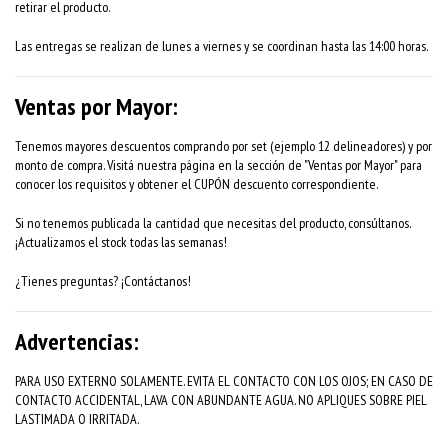
retirar el producto.
Las entregas se realizan de lunes a viernes y se coordinan hasta las 14:00 horas.
Ventas por Mayor:
Tenemos mayores descuentos comprando por set (ejemplo 12 delineadores) y por
monto de compra. Visitá nuestra página en la sección de "Ventas por Mayor" para
conocer los requisitos y obtener el CUPÓN descuento correspondiente.
Si no tenemos publicada la cantidad que necesitas del producto, consúltanos.
¡Actualizamos el stock todas las semanas!
¿Tienes preguntas? ¡Contáctanos!
Advertencias:
PARA USO EXTERNO SOLAMENTE. EVITA EL CONTACTO CON LOS OJOS; EN CASO DE
CONTACTO ACCIDENTAL, LAVA CON ABUNDANTE AGUA. NO APLIQUES SOBRE PIEL
LASTIMADA O IRRITADA.