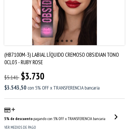
(HB7100M-3) LABIAL LÍQUIDO CREMOSO OBSIDIAN TONO
0CL03 - RUBY ROSE
$3.730
$5.141
$3.543,50
con
5% OFF x TRANSFERENCIA bancaria
5% de descuento
pagando con 5% OFF x TRANSFERENCIA bancaria
VER MEDIOS DE PAGO