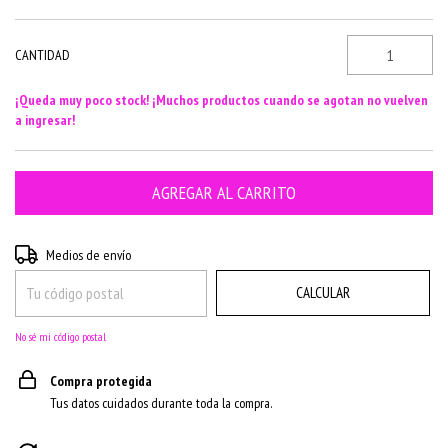
CANTIDAD
¡Queda muy poco stock! ¡Muchos productos cuando se agotan no vuelven
a ingresar!
CAMBIAR CP
Entregas para el CP:
Medios de envío
CALCULAR
No sé mi código postal
Compra protegida
Tus datos cuidados durante toda la compra.