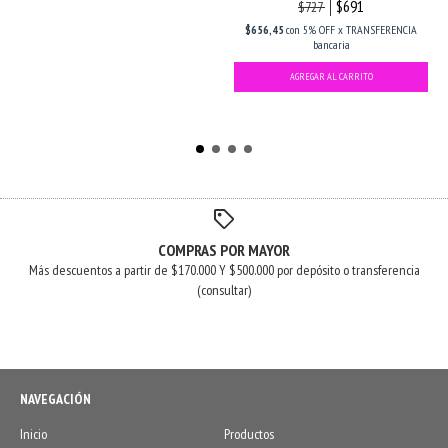
$691
$727
$656,45
con
5% OFF x TRANSFERENCIA
bancaria
COMPRAS POR MAYOR
Más descuentos a partir de $170.000 Y $500.000 por depósito o transferencia
(consultar)
NAVEGACIÓN
Inicio
Productos