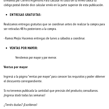
Enviamos por Correro Argentino. Para calcular el costo de tu envío coloca tu
código postal donde dice calcular envío en la parte superior de esta publicación.
ENTREGAS GRATUITAS:
Realizamos entregas gratuitas que se coordinan antes de realizar la compra para
ser retiradas 48 hs posteriores a la compra.
- Ramos Mejía: Hacemos entregas de lunes a sábados a coordinar.
VENTAS POR MAYOR:
Vendemos por mayor y por menor.
Ventas por mayor
Ingresá a la página "ventas por mayor" para conocer los requisitos y poder obtener
el descuento correspondiente.
Si no tenemos publicada la cantidad que precisás del producto, consultanos.
¡Ingresa stock todas las semanas!
¿Tenés dudas? ¡Escribinos!