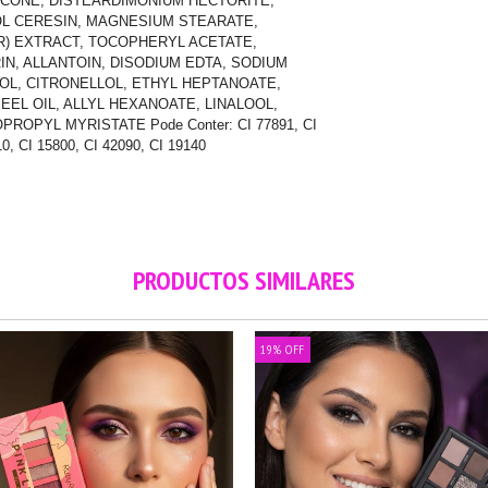
HICONE, DISTEARDIMONIUM HECTORITE,
L CERESIN, MAGNESIUM STEARATE,
R) EXTRACT, TOCOPHERYL ACETATE,
N, ALLANTOIN, DISODIUM EDTA, SODIUM
OL, CITRONELLOL, ETHYL HEPTANOATE,
EEL OIL, ALLYL HEXANOATE, LINALOOL,
ROPYL MYRISTATE Pode Conter: CI 77891, CI
10, CI 15800, CI 42090, CI 19140
PRODUCTOS SIMILARES
19
%
OFF