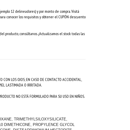
mplo 12 delineadores) y por monto de compra. Visitá
 para conocer los requisitos y obtener el CUPÓN descuento
el producto, consúltanos. ¡Actualizamos el stock todas las
O CON LOS OJOS; EN CASO DE CONTACTO ACCIDENTAL,
IEL LASTIMADA O IRRITADA.
 PRODUCTO NO ESTÁ FORMULADO PARA SU USO EN NIÑOS.
XANE, TRIMETHYLSILOXYSILICATE,
0 DIMETHICONE, PROPYLENCE GLYCOL