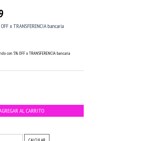
9
 OFF x TRANSFERENCIA bancaria
do con 5% OFF x TRANSFERENCIA bancaria
CAMBIAR CP
CALCULAR