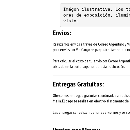
Imágen ilustrativa. Los t
ores de exposición, ilumin
visto.
Envíos:
Realizamos envíos a través de Correo Argentino y Via
para envíos por Via Cargo se paga directamente a no
Para calcular el costo de tu envío por Correo Argenti
ubicada en la parte superior de esta publicación.
Entregas Gratuitas:
Ofrecemos entregas gratuitas coordinadas al realiza
Mejía. El pago se realiza en efectivo al momento de r
Las entregas se realizan de lunes a viernes y se coo
Ventas por Mayor: