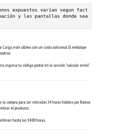
onos expuestos varían segun fact
ación y las pantallas donde sea 
 Cargo, este último con un costo adicional. El embalaje
sotros.
no, ingresa tu código postal en la sección "calcular envío"
r la compra para ser retiradas 24 horas hábiles por Ramos
etirar el producto.
rdinan hasta las 14:00 horas.