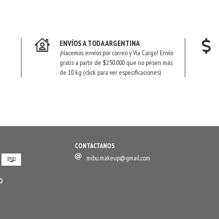
ENVÍOS A TODA ARGENTINA
¡Hacemos envíos por correo y Via Cargo! Envío
gratis a partir de $250.000 que no pesen más
de 10 kg (click para ver especificaciones)
CONTACTANOS
mibu.makeup@gmail.com
O