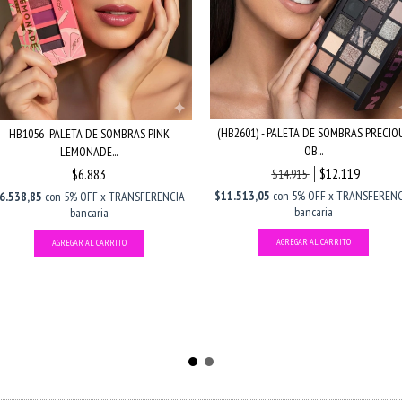
(HB2601) - PALETA DE SOMBRAS PRECIO
HB1056- PALETA DE SOMBRAS PINK
OB...
LEMONADE...
$12.119
$6.883
$14.915
$11.513,05
con
5% OFF x TRANSFERENC
6.538,85
con
5% OFF x TRANSFERENCIA
bancaria
bancaria