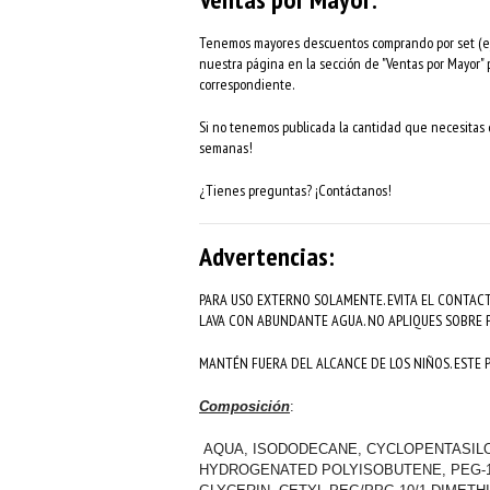
Tenemos mayores descuentos comprando por set (eje
nuestra página en la sección de "Ventas por Mayor"
correspondiente.
Si no tenemos publicada la cantidad que necesitas d
semanas!
¿Tienes preguntas? ¡Contáctanos!
Advertencias:
PARA USO EXTERNO SOLAMENTE. EVITA EL CONTACT
LAVA CON ABUNDANTE AGUA. NO APLIQUES SOBRE P
MANTÉN FUERA DEL ALCANCE DE LOS NIÑOS. ESTE
Composición
:
AQUA, ISODODECANE, CYCLOPENTASILO
HYDROGENATED POLYISOBUTENE, PEG-1