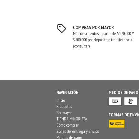
COMPRAS POR MAYOR
Más descuentos a partir de $170.000 Y
$500.000 por depósito o transferencia
(consultar)
NAVEGACIÓN
MEDIOS DE PAGO
Inicio
Productos
Por mayor
FORMAS DE ENVÍ
TIENDA MINORISTA
Cómo comprar
Zonas de entrega y envíos
Medios de pago