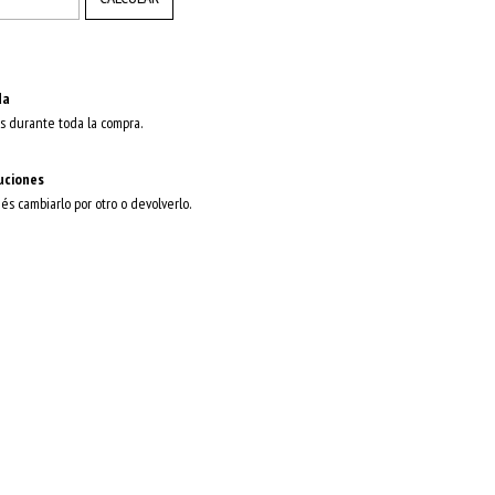
da
s durante toda la compra.
uciones
dés cambiarlo por otro o devolverlo.