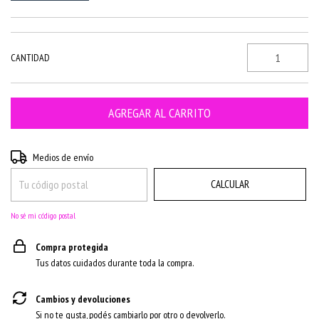
CANTIDAD
CAMBIAR CP
Entregas para el CP:
Medios de envío
CALCULAR
No sé mi código postal
Compra protegida
Tus datos cuidados durante toda la compra.
Cambios y devoluciones
Si no te gusta, podés cambiarlo por otro o devolverlo.