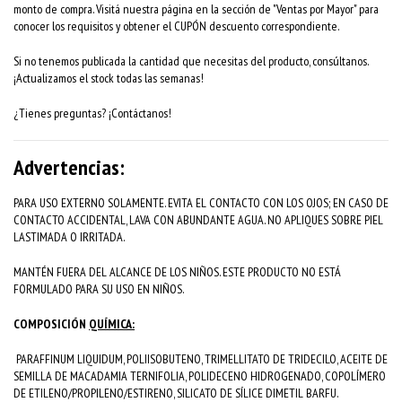
monto de compra. Visitá nuestra página en la sección de "Ventas por Mayor" para
conocer los requisitos y obtener el CUPÓN descuento correspondiente.
Si no tenemos publicada la cantidad que necesitas del producto, consúltanos.
¡Actualizamos el stock todas las semanas!
¿Tienes preguntas? ¡Contáctanos!
Advertencias:
PARA USO EXTERNO SOLAMENTE. EVITA EL CONTACTO CON LOS OJOS; EN CASO DE
CONTACTO ACCIDENTAL, LAVA CON ABUNDANTE AGUA. NO APLIQUES SOBRE PIEL
LASTIMADA O IRRITADA.
MANTÉN FUERA DEL ALCANCE DE LOS NIÑOS. ESTE PRODUCTO NO ESTÁ
FORMULADO PARA SU USO EN NIÑOS.
COMPOSICIÓN
QUÍMICA:
PARAFFINUM LIQUIDUM, POLIISOBUTENO, TRIMELLITATO DE TRIDECILO, ACEITE DE
SEMILLA DE MACADAMIA TERNIFOLIA, POLIDECENO HIDROGENADO, COPOLÍMERO
DE ETILENO/PROPILENO/ESTIRENO, SILICATO DE SÍLICE DIMETIL BARFU.