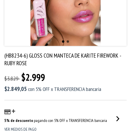
(HB8234-6) GLOSS CON MANTECA DE KARITE FIREWORK -
RUBY ROSE
$2.999
$3.829
$2.849,05
con
5% OFF x TRANSFERENCIA bancaria
5% de descuento
pagando con 5% OFF x TRANSFERENCIA bancaria
VER MEDIOS DE PAGO