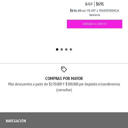
$691
$727
$656,45
con
5% OFF x TRANSFERENCIA
bancaria
COMPRAS POR MAYOR
Más descuentos a partir de $170.000 Y $500.000 por depósito o transferencia
(consultar)
NAVEGACIÓN