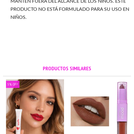
MANTÉN FUERA DEL ALCANCE DE LOS NIÑOS. ESTE
PRODUCTO NO ESTÁ FORMULADO PARA SU USO EN
NIÑOS.
PRODUCTOS SIMILARES
5
%
OFF