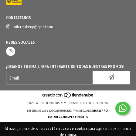
CONTACTANOS
mibu.makeup@gmail.com
REDES SOCIALES
¡DEJANOS TU EMAIL PARA ENTERARTE DE TODAS NUESTRAS PROMOS!
COPYRIGHT MIBÚ MAKEUP - 2026. TODOS LOS DERECHOS RESERVADOS.
DEFENSA DE LAS Y LOS CONSUMIDORES. PARA RECLAMOS
INGRESÁ ACÁ.
BOTÓN DE ARREPENTIMIENTO
Al navegar por este sitio
aceptás el uso de cookies
para agilizar tu experiencia
de compra.