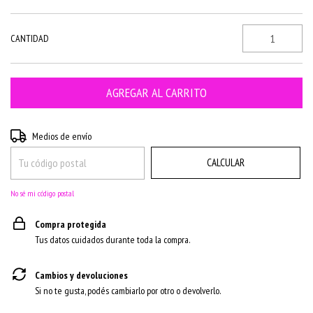
CANTIDAD
CAMBIAR CP
Entregas para el CP:
Medios de envío
CALCULAR
No sé mi código postal
Compra protegida
Tus datos cuidados durante toda la compra.
Cambios y devoluciones
Si no te gusta, podés cambiarlo por otro o devolverlo.