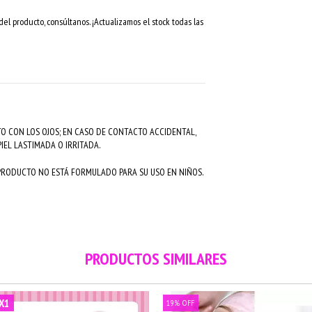
el producto, consúltanos. ¡Actualizamos el stock todas las
O CON LOS OJOS; EN CASO DE CONTACTO ACCIDENTAL,
IEL LASTIMADA O IRRITADA.
 PRODUCTO NO ESTÁ FORMULADO PARA SU USO EN NIÑOS.
PRODUCTOS SIMILARES
X1
19
%
OFF