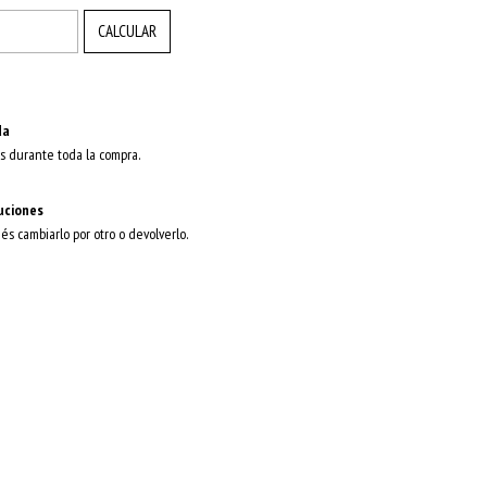
CALCULAR
da
s durante toda la compra.
uciones
dés cambiarlo por otro o devolverlo.