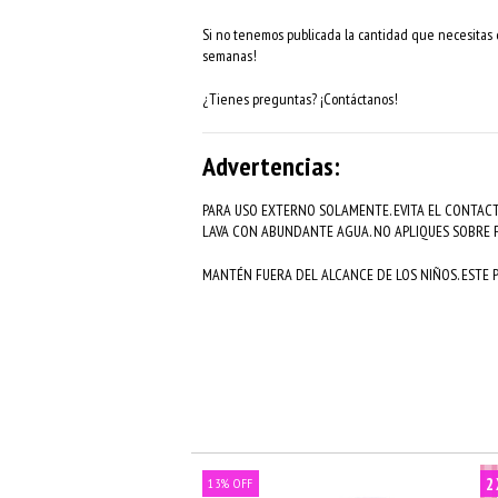
Si no tenemos publicada la cantidad que necesitas d
semanas!
¿Tienes preguntas? ¡Contáctanos!
Advertencias:
PARA USO EXTERNO SOLAMENTE. EVITA EL CONTACT
LAVA CON ABUNDANTE AGUA. NO APLIQUES SOBRE P
MANTÉN FUERA DEL ALCANCE DE LOS NIÑOS. ESTE
2
13
%
OFF