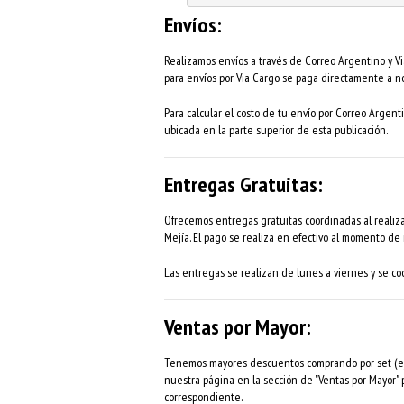
Envíos:
Realizamos envíos a través de Correo Argentino y Via
para envíos por Via Cargo se paga directamente a no
Para calcular el costo de tu envío por Correo Argenti
ubicada en la parte superior de esta publicación.
Entregas Gratuitas:
Ofrecemos entregas gratuitas coordinadas al realiza
Mejía. El pago se realiza en efectivo al momento de r
Las entregas se realizan de lunes a viernes y se coo
Ventas por Mayor:
Tenemos mayores descuentos comprando por set (eje
nuestra página en la sección de "Ventas por Mayor"
correspondiente.