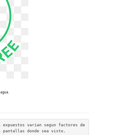
 agua.
 expuestos varían segun factores de 
s pantallas donde sea visto.