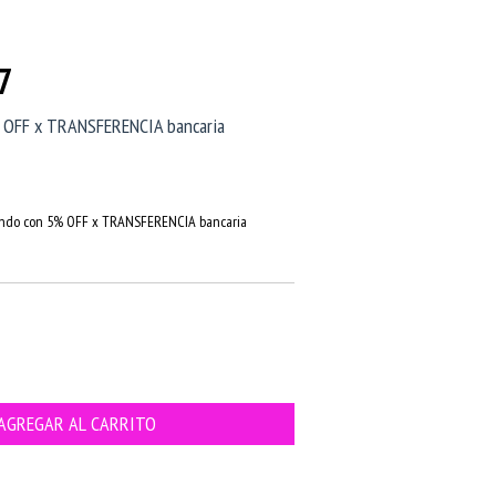
7
 OFF x TRANSFERENCIA bancaria
do con 5% OFF x TRANSFERENCIA bancaria
CAMBIAR CP