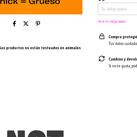
No sé mi código postal
Compra protegi
Tus datos cuidado
 Sus productos no están testeados en animales
Cambios y devol
Si no te gusta, po