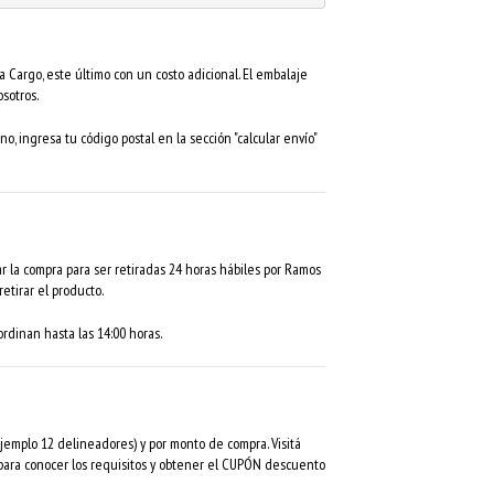
 Cargo, este último con un costo adicional. El embalaje
sotros.
no, ingresa tu código postal en la sección "calcular envío"
r la compra para ser retiradas 24 horas hábiles por Ramos
etirar el producto.
rdinan hasta las 14:00 horas.
mplo 12 delineadores) y por monto de compra. Visitá
 para conocer los requisitos y obtener el CUPÓN descuento