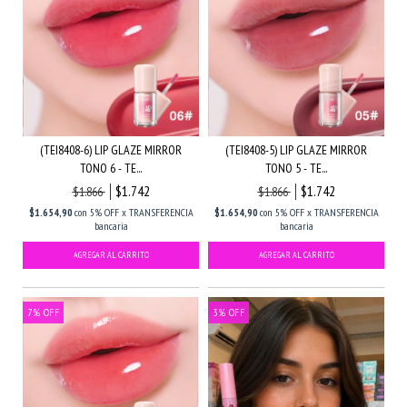
(TEI8408-6) LIP GLAZE MIRROR
(TEI8408-5) LIP GLAZE MIRROR
TONO 6 - TE...
TONO 5 - TE...
$1.742
$1.742
$1.866
$1.866
$1.654,90
con
5% OFF x TRANSFERENCIA
$1.654,90
con
5% OFF x TRANSFERENCIA
bancaria
bancaria
7
%
OFF
3
%
OFF