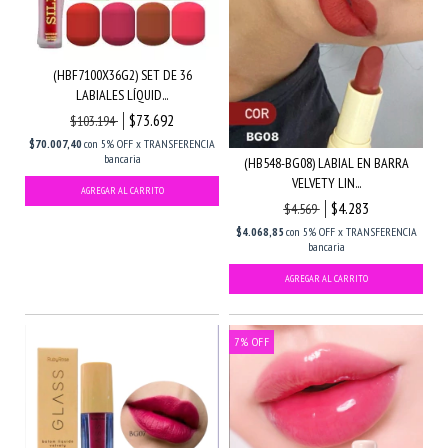
(HBF7100X36G2) SET DE 36
LABIALES LÍQUID...
$73.692
$103.194
$70.007,40
con
5% OFF x TRANSFERENCIA
bancaria
(HB548-BG08) LABIAL EN BARRA
VELVETY LIN...
$4.283
$4.569
$4.068,85
con
5% OFF x TRANSFERENCIA
bancaria
7
%
OFF