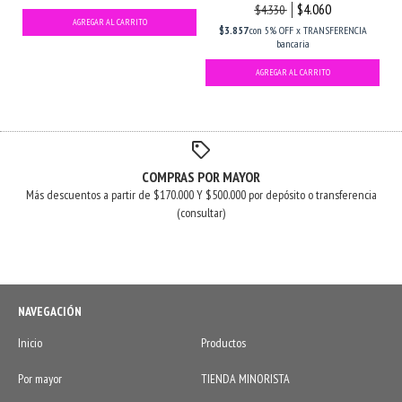
$4.060
$4.330
$3.857
con
5% OFF x TRANSFERENCIA
bancaria
COMPRAS POR MAYOR
Más descuentos a partir de $170.000 Y $500.000 por depósito o transferencia
(consultar)
NAVEGACIÓN
Inicio
Productos
Por mayor
TIENDA MINORISTA