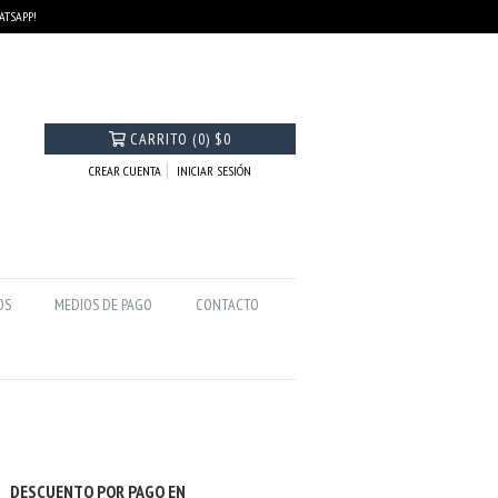
HATSAPP!
CARRITO
(
0
)
$0
CREAR CUENTA
INICIAR SESIÓN
OS
MEDIOS DE PAGO
CONTACTO
DESCUENTO POR PAGO EN