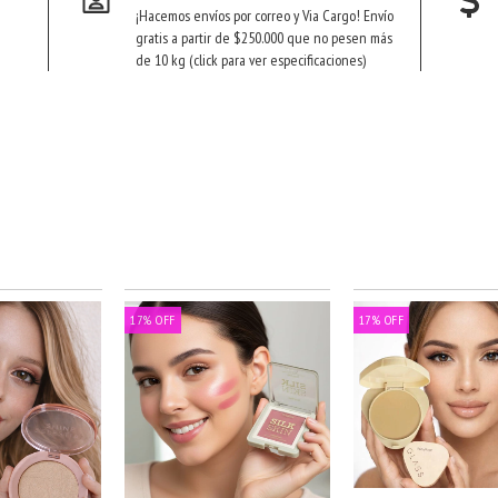
¡Hacemos envíos por correo y Via Cargo! Envío
gratis a partir de $250.000 que no pesen más
de 10 kg (click para ver especificaciones)
17
%
OFF
17
%
OFF