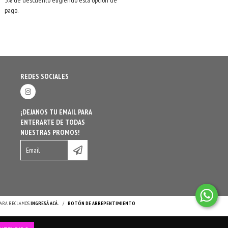
5% de descuento eligiendo esta opción de
pago.
REDES SOCIALES
¡DEJANOS TU EMAIL PARA
ENTERARTE DE TODAS
NUESTRAS PROMOS!
 PARA RECLAMOS
INGRESÁ ACÁ.
/
BOTÓN DE ARREPENTIMIENTO