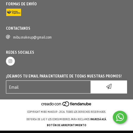
FORMAS DE ENVÍO
CONTACTANOS
mibu.makeup@gmail.com
REDES SOCIALES
¡DEJANOS TU EMAIL PARA ENTERARTE DE TODAS NUESTRAS PROMOS!
COPYRIGHT MIBÚ MAKEUP - 2026. TODOS LOS DERECHOS RESERVADOS.
DEFENSA DE LAS Y LOS CONSUMIDORES. PARA RECLAMOS
INGRESÁ ACÁ.
BOTÓN DE ARREPENTIMIENTO