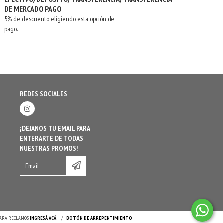
DE MERCADO PAGO
5% de descuento eligiendo esta opción de
pago.
REDES SOCIALES
¡DEJANOS TU EMAIL PARA
ENTERARTE DE TODAS
NUESTRAS PROMOS!
 PARA RECLAMOS
INGRESÁ ACÁ.
/
BOTÓN DE ARREPENTIMIENTO