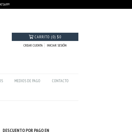
HATSAPP!
CARRITO
(
0
)
$0
CREAR CUENTA
INICIAR SESIÓN
OS
MEDIOS DE PAGO
CONTACTO
DESCUENTO POR PAGO EN