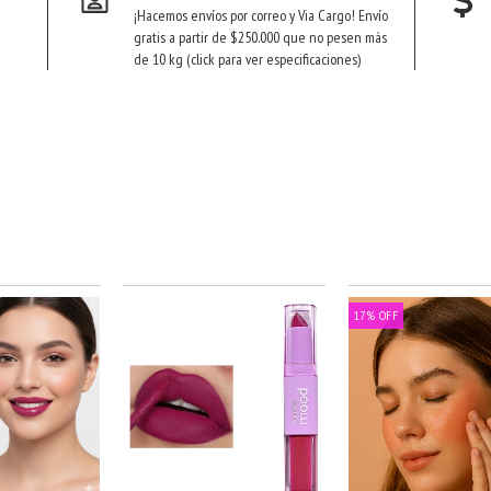
¡Hacemos envíos por correo y Via Cargo! Envío
gratis a partir de $250.000 que no pesen más
de 10 kg (click para ver especificaciones)
17
%
OFF